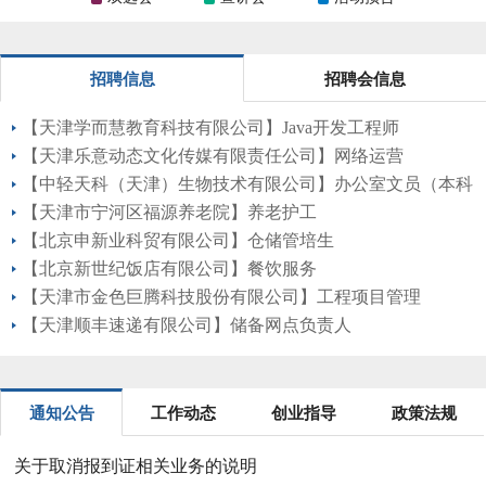
招聘信息
招聘会信息
【天津学而慧教育科技有限公司】Java开发工程师
【天津乐意动态文化传媒有限责任公司】网络运营
【中轻天科（天津）生物技术有限公司】办公室文员（本科
岗，仅招 1 人）
【天津市宁河区福源养老院】养老护工
【北京申新业科贸有限公司】仓储管培生
【北京新世纪饭店有限公司】餐饮服务
【天津市金色巨腾科技股份有限公司】工程项目管理
【天津顺丰速递有限公司】储备网点负责人
通知公告
工作动态
创业指导
政策法规
关于取消报到证相关业务的说明